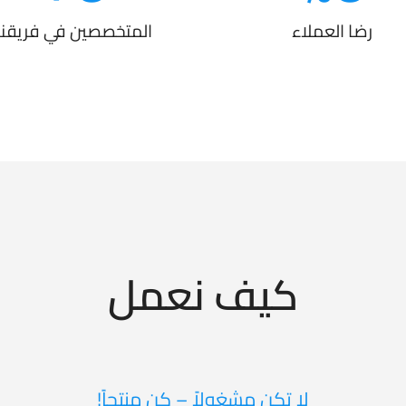
رضا العملاء
المتخصصين في فريقنا
كيف نعمل
لا تكن مشغولاً – كن منتجاً!