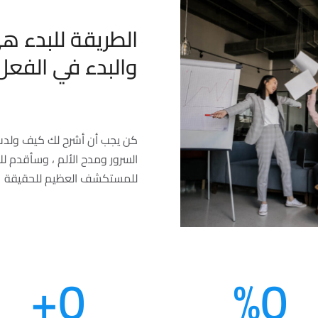
الطريقة للبدء ه
والبدء في الفعل
كن يجب أن أشرح لك كيف ولدت 
السرور ومدح الألم ، وسأقدم لك 
للمستكشف العظيم للحقيقة
+
0
%
0